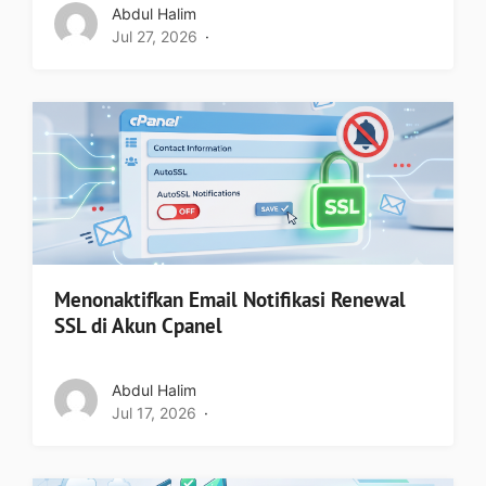
Abdul Halim
Jul 27, 2026
Menonaktifkan Email Notifikasi Renewal
SSL di Akun Cpanel
Abdul Halim
Jul 17, 2026