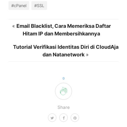
#cPanel
#SSL
«
Email Blacklist, Cara Memeriksa Daftar
Hitam IP dan Membersihkannya
Tutorial Verifikasi Identitas Diri di CloudAja
dan Natanetwork
»
0
Share