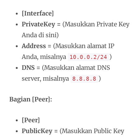
[Interface]
PrivateKey =
(Masukkan Private Key
Anda di sini)
Address =
(Masukkan alamat IP
Anda, misalnya
)
10.0.0.2/24
DNS =
(Masukkan alamat DNS
server, misalnya
)
8.8.8.8
Bagian [Peer]:
[Peer]
PublicKey =
(Masukkan Public Key