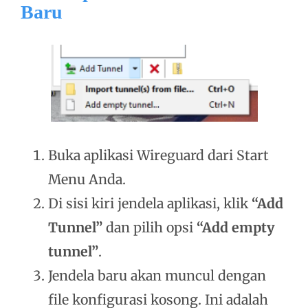
Baru
Buka aplikasi Wireguard dari Start
Menu Anda.
Di sisi kiri jendela aplikasi, klik
“Add
Tunnel”
dan pilih opsi
“Add empty
tunnel”
.
Jendela baru akan muncul dengan
file konfigurasi kosong. Ini adalah