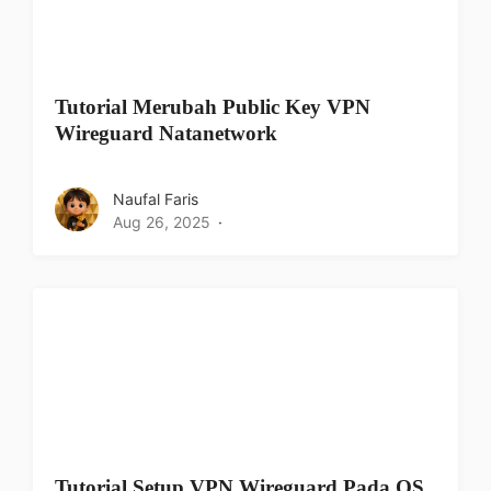
Tutorial Merubah Public Key VPN
Wireguard Natanetwork
Naufal Faris
Aug 26, 2025
Tutorial Setup VPN Wireguard Pada OS