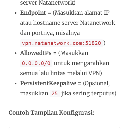
server Natanetwork)
Endpoint =
(Masukkan alamat IP
atau hostname server Natanetwork
dan portnya, misalnya
)
vpn.natanetwork.com:51820
AllowedIPs =
(Masukkan
untuk mengarahkan
0.0.0.0/0
semua lalu lintas melalui VPN)
PersistentKeepalive =
(Opsional,
masukkan
jika sering terputus)
25
Contoh Tampilan Konfigurasi: