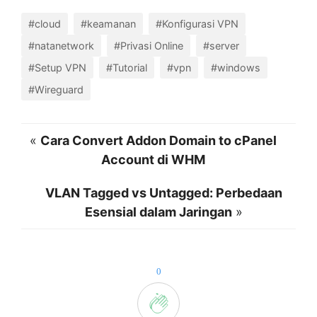
#cloud
#keamanan
#Konfigurasi VPN
#natanetwork
#Privasi Online
#server
#Setup VPN
#Tutorial
#vpn
#windows
#Wireguard
«
Cara Convert Addon Domain to cPanel
Account di WHM
VLAN Tagged vs Untagged: Perbedaan
Esensial dalam Jaringan
»
0