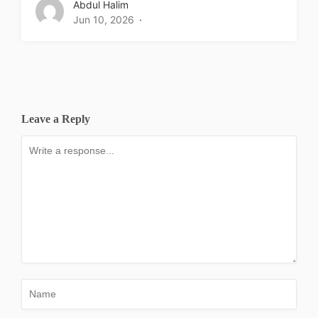
Abdul Halim
Jun 10, 2026
Leave a Reply