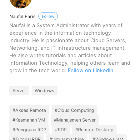
Naufal Faris
Follow
Naufal is a System Administrator with years of
experience in the information technology
industry. He is passionate about Cloud Servers,
Networking, and IT infrastructure management.
He also writes tutorials and articles about
Information Technology, helping others learn and
grow in the tech world.
Follow on LinkedIn
Server
Windows
#Akses Remote
#Cloud Computing
#Keamanan VM
#Manajemen Server
#Pengguna RDP
#RDP
#Remote Desktop
#Tutorial RDP
#virtual machine
#Windows VM