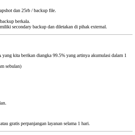
apshot dan 25rb / backup file.
 backup berkala.
miliki secondary backup dan diletakan di pihak external.
yang kita berikan diangka 99.5% yang artinya akumulasi dalam 1
am sebulan)
lan.
 atau gratis perpanjangan layanan selama 1 hari.