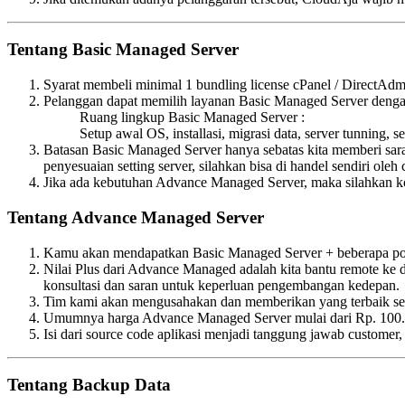
Tentang Basic Managed Server
Syarat membeli minimal 1 bundling license cPanel / DirectA
Pelanggan dapat memilih layanan Basic Managed Server dengan
Ruang lingkup Basic Managed Server :
Setup awal OS, installasi, migrasi data, server tunning, s
Batasan Basic Managed Server hanya sebatas kita memberi saran,
penyesuaian setting server, silahkan bisa di handel sendiri ole
Jika ada kebutuhan Advance Managed Server, maka silahkan kon
Tentang Advance Managed Server
Kamu akan mendapatkan Basic Managed Server + beberapa poi
Nilai Plus dari Advance Managed adalah kita bantu remote ke 
konsultasi dan saran untuk keperluan pengembangan kedepan.
Tim kami akan mengusahakan dan memberikan yang terbaik sesua
Umumnya harga Advance Managed Server mulai dari Rp. 100.000,
Isi dari source code aplikasi menjadi tanggung jawab customer
Tentang Backup Data